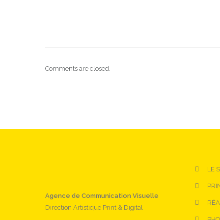
Comments are closed.
LE 
PRI
Agence de Communication Visuelle
RÉA
Direction Artistique Print & Digital
PHO