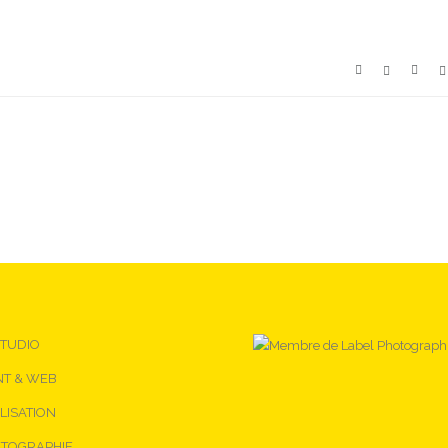
STUDIO
NT & WEB
LISATION
TOGRAPHIE