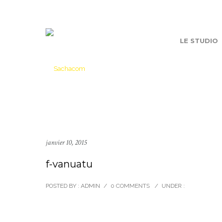
LE STUDIO
janvier 10, 2015
f-vanuatu
POSTED BY : ADMIN
/
0 COMMENTS
/
UNDER :