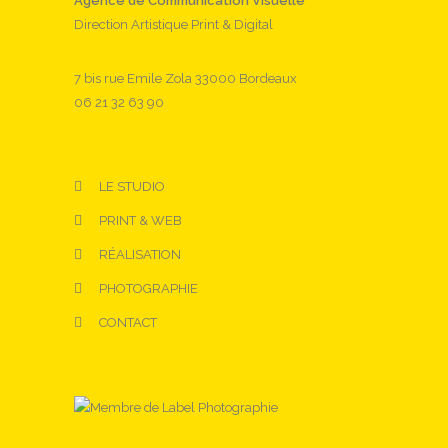
Agence de Communication Visuelle
Direction Artistique Print & Digital
7 bis rue Emile Zola 33000 Bordeaux
06 21 32 63 90
LE STUDIO
PRINT & WEB
RÉALISATION
PHOTOGRAPHIE
CONTACT