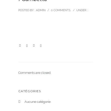
POSTED BY : ADMIN
/
0 COMMENTS
/
UNDER :
Comments are closed.
CATÉGORIES
Aucune catégorie