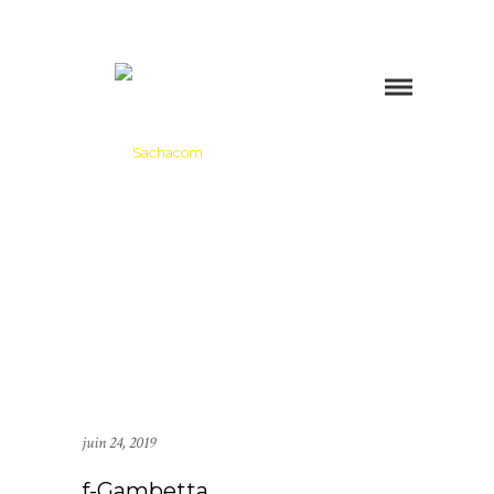
juin 24, 2019
f-Gambetta