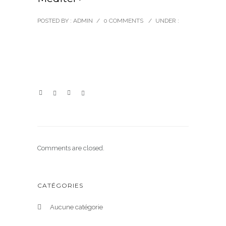
POSTED BY : ADMIN
/
0 COMMENTS
/
UNDER :
Comments are closed.
CATÉGORIES
Aucune catégorie