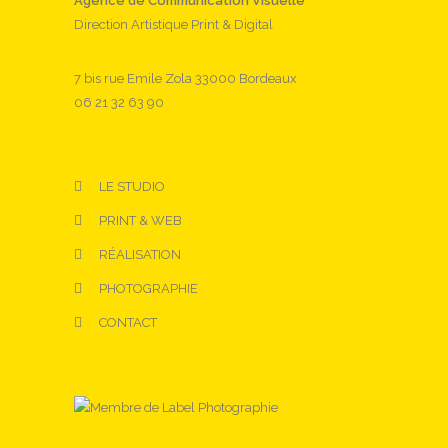
Agence de Communication Visuelle
Direction Artistique Print & Digital
7 bis rue Emile Zola 33000 Bordeaux
06 21 32 63 90
LE STUDIO
PRINT & WEB
RÉALISATION
PHOTOGRAPHIE
CONTACT