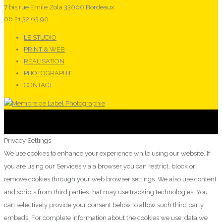
7 bis rue Emile Zola 33000 Bordeaux
06 21 32 63 90
LE STUDIO
PRINT & WEB
RÉALISATION
PHOTOGRAPHIE
CONTACT
Privacy Settings
We use cookies to enhance your experience while using our website. If
you are using our Services via a browser you can restrict, block or
remove cookies through your web browser settings. We also use content
and scripts from third parties that may use tracking technologies. You
can selectively provide your consent below to allow such third party
embeds. For complete information about the cookies we use, data we