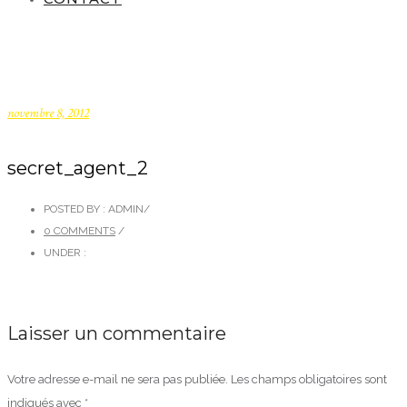
novembre 8, 2012
secret_agent_2
POSTED BY : ADMIN
/
0 COMMENTS
/
UNDER :
Laisser un commentaire
Votre adresse e-mail ne sera pas publiée.
Les champs obligatoires sont
indiqués avec
*