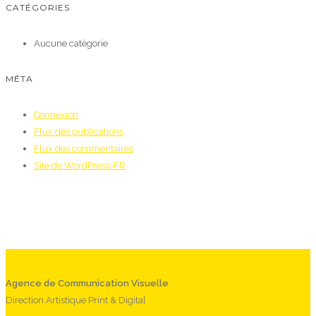
CATÉGORIES
Aucune catégorie
MÉTA
Connexion
Flux des publications
Flux des commentaires
Site de WordPress-FR
Agence de Communication Visuelle
Direction Artistique Print & Digital