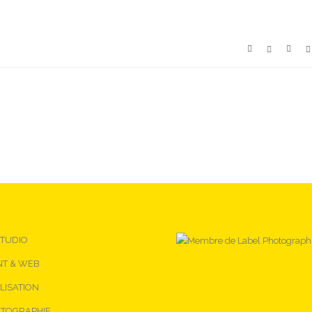
STUDIO
NT & WEB
LISATION
TOGRAPHIE