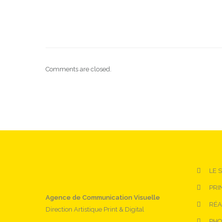
Comments are closed.
LE 
PRI
Agence de Communication Visuelle
RÉA
Direction Artistique Print & Digital
PHO