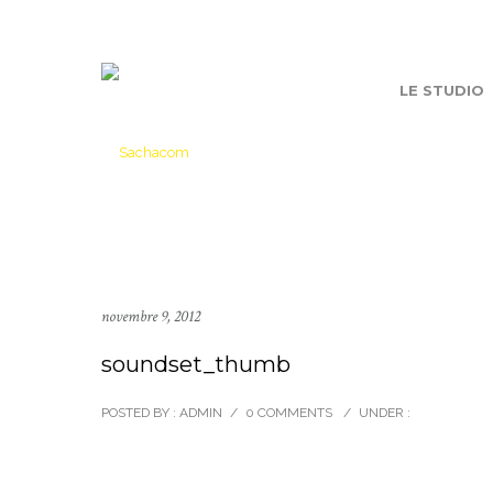
LE STUDIO
novembre 9, 2012
soundset_thumb
POSTED BY : ADMIN
/
0 COMMENTS
/
UNDER :