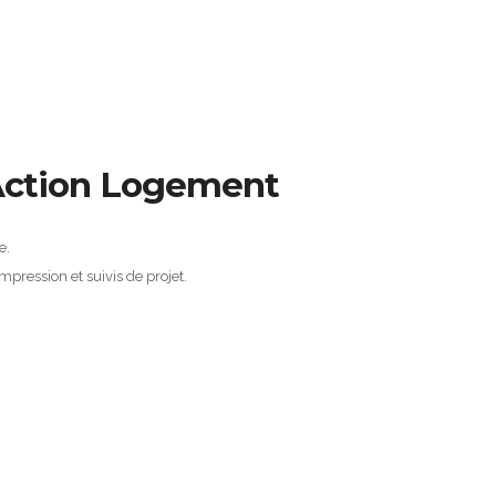
Action Logement
e.
pression et suivis de projet.