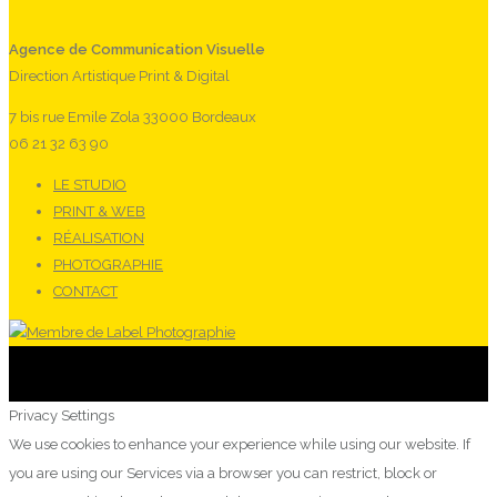
Agence de Communication Visuelle
Direction Artistique Print & Digital
7 bis rue Emile Zola 33000 Bordeaux
06 21 32 63 90
LE STUDIO
PRINT & WEB
RÉALISATION
PHOTOGRAPHIE
CONTACT
Privacy Settings
We use cookies to enhance your experience while using our website. If
you are using our Services via a browser you can restrict, block or