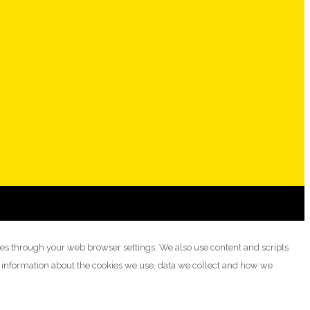
ies through your web browser settings. We also use content and scripts
e information about the cookies we use, data we collect and how we