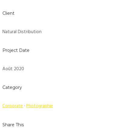
Client
Natural Distribution
Project Date
Août 2020
Category
Corporate
·
Photographie
Share This