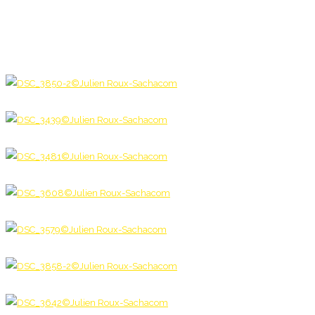
0
0
0
0
0
0