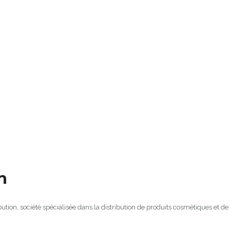
n
bution, société spécialisée dans la distribution de produits cosmétiques et de