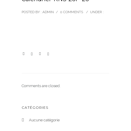
POSTED BY : ADMIN
/
0 COMMENTS
/
UNDER :
Comments are closed.
CATÉGORIES
Aucune catégorie