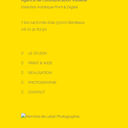
Agence de Communication Visuelle
Direction Artistique Print & Digital
7 bis rue Emile Zola 33000 Bordeaux
06 21 32 63 90
LE STUDIO
PRINT & WEB
RÉALISATION
PHOTOGRAPHIE
CONTACT