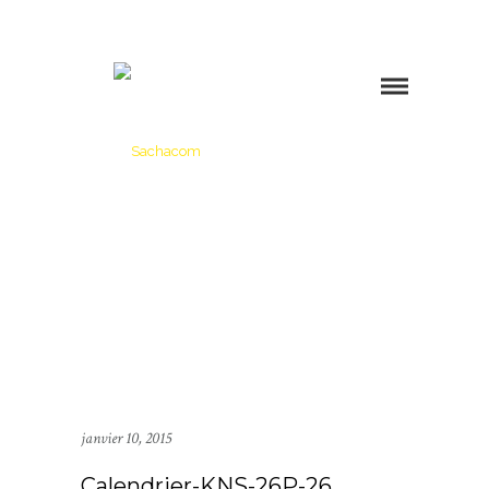
janvier 10, 2015
Calendrier-KNS-26P-26