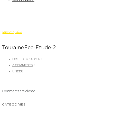
janvier 6, 2016
TouraineEco-Etude-2
POSTED BY : ADMIN
/
0 COMMENTS
/
UNDER :
Comments are closed.
CATÉGORIES