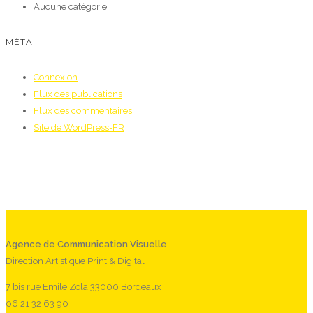
Aucune catégorie
MÉTA
Connexion
Flux des publications
Flux des commentaires
Site de WordPress-FR
Agence de Communication Visuelle
Direction Artistique Print & Digital
7 bis rue Emile Zola 33000 Bordeaux
06 21 32 63 90