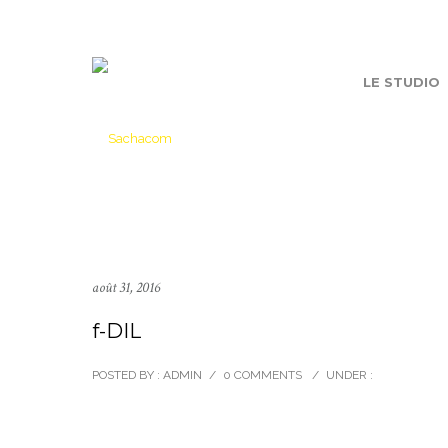
LE STUDIO
août 31, 2016
f-DIL
POSTED BY : ADMIN
/
0 COMMENTS
/
UNDER :