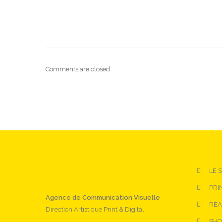
Comments are closed.
LE 
PRI
Agence de Communication Visuelle
RÉA
Direction Artistique Print & Digital
PHO