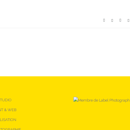
STUDIO
NT & WEB
LISATION
TOGRAPHIE