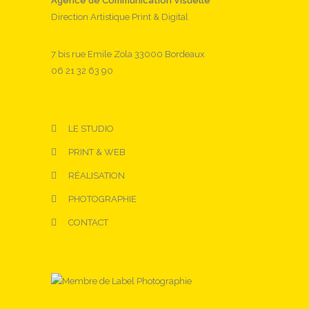
Agence de Communication Visuelle
Direction Artistique Print & Digital
7 bis rue Emile Zola 33000 Bordeaux
06 21 32 63 90
LE STUDIO
PRINT & WEB
RÉALISATION
PHOTOGRAPHIE
CONTACT