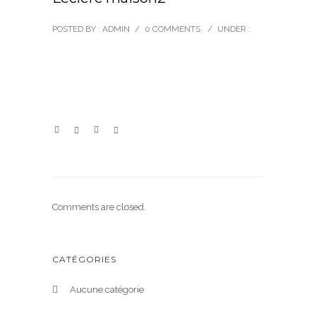
POSTED BY : ADMIN
/
0 COMMENTS
/
UNDER :
Comments are closed.
CATÉGORIES
Aucune catégorie