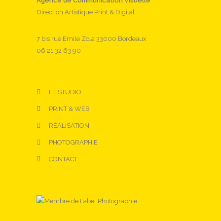
Agence de Communication Visuelle
Direction Artistique Print & Digital
7 bis rue Emile Zola 33000 Bordeaux
06 21 32 63 90
LE STUDIO
PRINT & WEB
RÉALISATION
PHOTOGRAPHIE
CONTACT