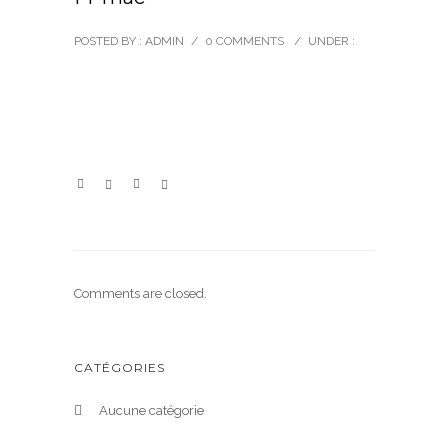
POSTED BY : ADMIN
/
0 COMMENTS
/
UNDER :
Comments are closed.
CATÉGORIES
Aucune catégorie