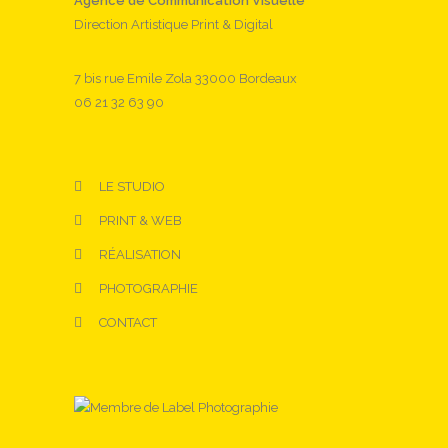
Agence de Communication Visuelle
Direction Artistique Print & Digital
7 bis rue Emile Zola 33000 Bordeaux
06 21 32 63 90
LE STUDIO
PRINT & WEB
RÉALISATION
PHOTOGRAPHIE
CONTACT