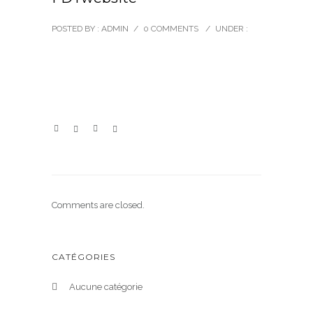
POSTED BY : ADMIN
/
0 COMMENTS
/
UNDER :
Comments are closed.
CATÉGORIES
Aucune catégorie