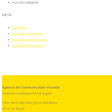
Aucune catégorie
MÉTA
Connexion
Flux des publications
Flux des commentaires
Site de WordPress-FR
Agence de Communication Visuelle
Direction Artistique Print & Digital
7 bis rue Emile Zola 33000 Bordeaux
06 21 32 63 90