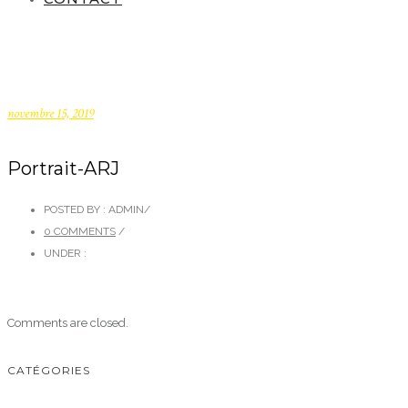
novembre 15, 2019
Portrait-ARJ
POSTED BY : ADMIN
/
0 COMMENTS
/
UNDER :
Comments are closed.
CATÉGORIES