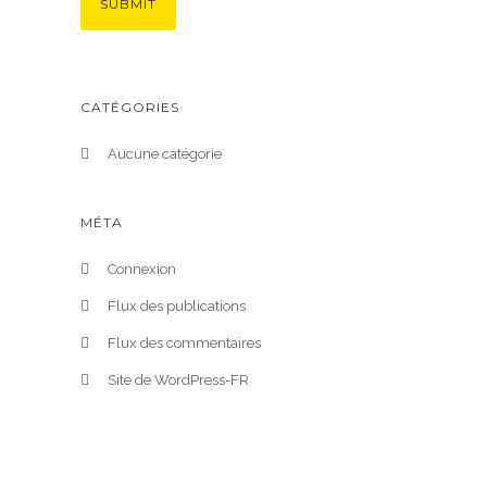
CATÉGORIES
Aucune catégorie
MÉTA
Connexion
Flux des publications
Flux des commentaires
Site de WordPress-FR