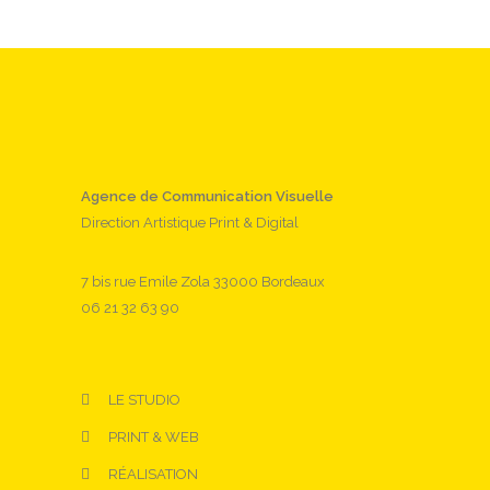
Agence de Communication Visuelle
Direction Artistique Print & Digital
7 bis rue Emile Zola 33000 Bordeaux
06 21 32 63 90
LE STUDIO
PRINT & WEB
RÉALISATION