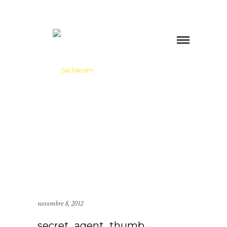
novembre 8, 2012
secret_agent_thumb