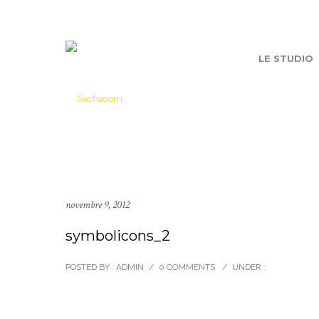
LE STUDIO
novembre 9, 2012
symbolicons_2
POSTED BY : ADMIN
/
0 COMMENTS
/
UNDER :