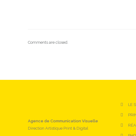
Comments are closed.
LE 
PRI
Agence de Communication Visuelle
RÉA
Direction Artistique Print & Digital
PHO