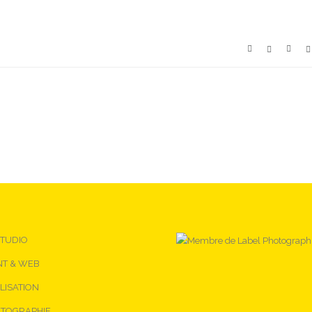
STUDIO
NT & WEB
LISATION
TOGRAPHIE