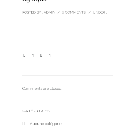
POSTED BY : ADMIN
/
0 COMMENTS
/
UNDER :
Comments are closed.
CATÉGORIES
Aucune catégorie