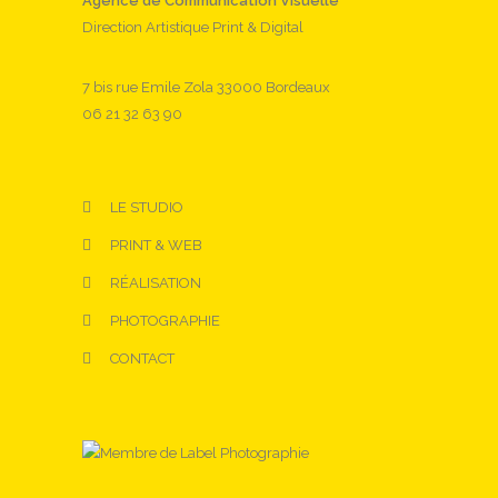
Agence de Communication Visuelle
Direction Artistique Print & Digital
7 bis rue Emile Zola 33000 Bordeaux
06 21 32 63 90
LE STUDIO
PRINT & WEB
RÉALISATION
PHOTOGRAPHIE
CONTACT