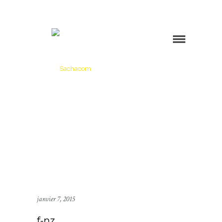
janvier 7, 2015
f-nz