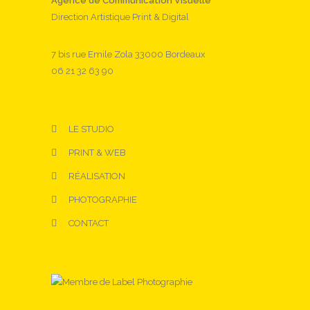
Agence de Communication Visuelle
Direction Artistique Print & Digital
7 bis rue Emile Zola 33000 Bordeaux
06 21 32 63 90
LE STUDIO
PRINT & WEB
RÉALISATION
PHOTOGRAPHIE
CONTACT