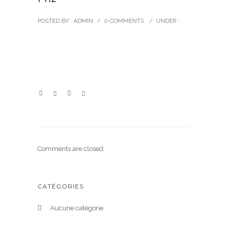
POSTED BY : ADMIN
/
0 COMMENTS
/
UNDER :
Comments are closed.
CATÉGORIES
Aucune catégorie