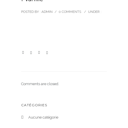
POSTED BY : ADMIN
/
0 COMMENTS
/
UNDER :
Comments are closed.
CATÉGORIES
Aucune catégorie