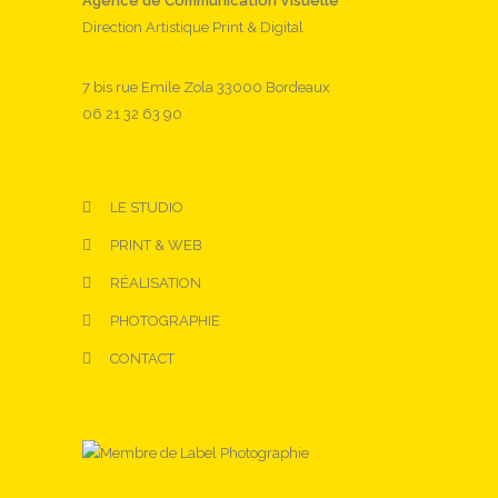
Agence de Communication Visuelle
Direction Artistique Print & Digital
7 bis rue Emile Zola 33000 Bordeaux
06 21 32 63 90
LE STUDIO
PRINT & WEB
RÉALISATION
PHOTOGRAPHIE
CONTACT