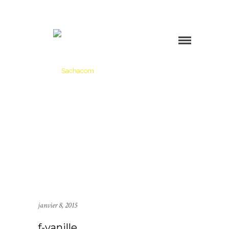
janvier 8, 2015
f-vanille