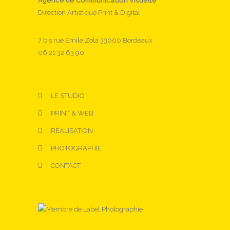
Agence de Communication Visuelle
Direction Artistique Print & Digital
7 bis rue Emile Zola 33000 Bordeaux
06 21 32 63 90
LE STUDIO
PRINT & WEB
RÉALISATION
PHOTOGRAPHIE
CONTACT