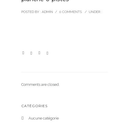
POSTED BY : ADMIN
/
0 COMMENTS
/
UNDER :
Comments are closed.
CATÉGORIES
Aucune catégorie