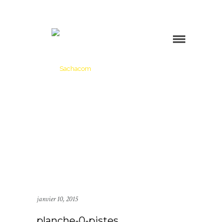
janvier 10, 2015
planche-0-pistes