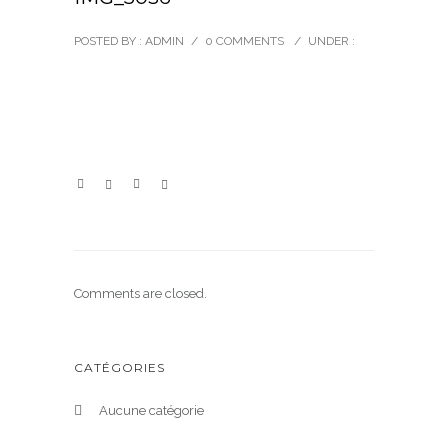
POSTED BY : ADMIN
/
0 COMMENTS
/
UNDER :
Comments are closed.
CATÉGORIES
Aucune catégorie