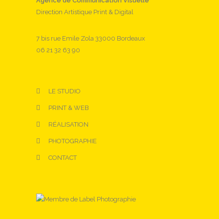
Agence de Communication Visuelle
Direction Artistique Print & Digital
7 bis rue Emile Zola 33000 Bordeaux
06 21 32 63 90
LE STUDIO
PRINT & WEB
RÉALISATION
PHOTOGRAPHIE
CONTACT