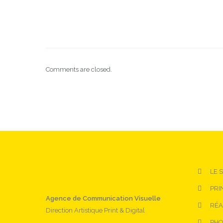
Comments are closed.
LE 
PRI
Agence de Communication Visuelle
RÉA
Direction Artistique Print & Digital
PHO