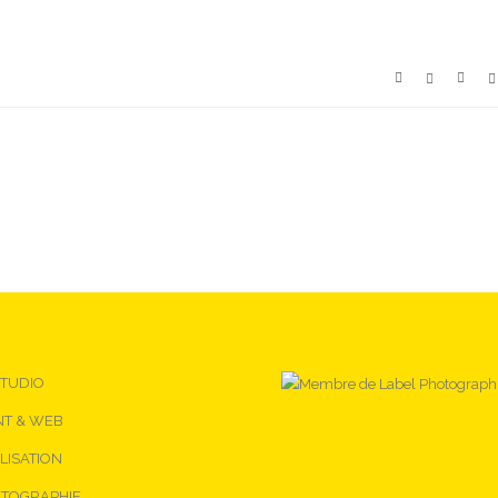
STUDIO
NT & WEB
LISATION
TOGRAPHIE