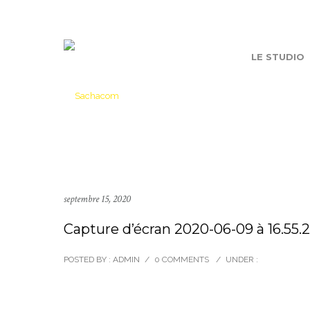
LE STUDIO
septembre 15, 2020
Capture d’écran 2020-06-09 à 16.55.
POSTED BY : ADMIN
/
0 COMMENTS
/
UNDER :