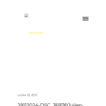
octobre 18, 2025
29112024-DSC_3697©Julien-