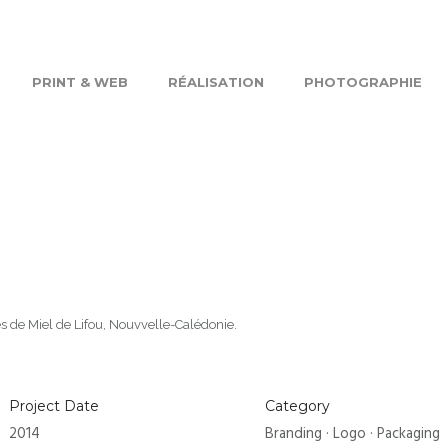
PRINT & WEB
RÉALISATION
PHOTOGRAPHIE
s de Miel de Lifou, Nouvvelle-Calédonie.
Project Date
Category
2014
Branding
·
Logo
·
Packaging