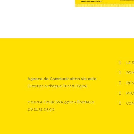
LE 
PRI
Agence de Communication Visuelle
RÉA
Direction Artistique Print & Digital
PHO
7 bis rue Emile Zola 33000 Bordeaux
CON
06 21 32 63 90