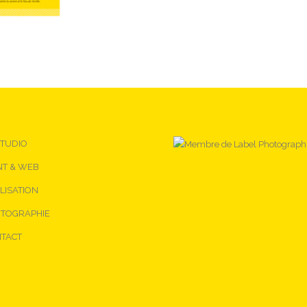
STUDIO
NT & WEB
LISATION
TOGRAPHIE
TACT