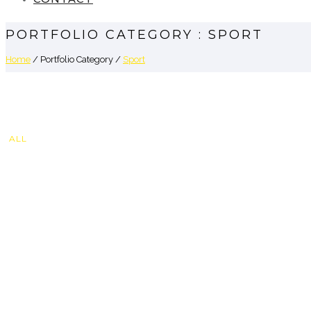
PORTFOLIO CATEGORY : SPORT
Home
/ Portfolio Category /
Sport
ALL