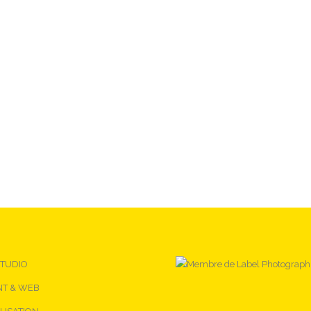
STUDIO
NT & WEB