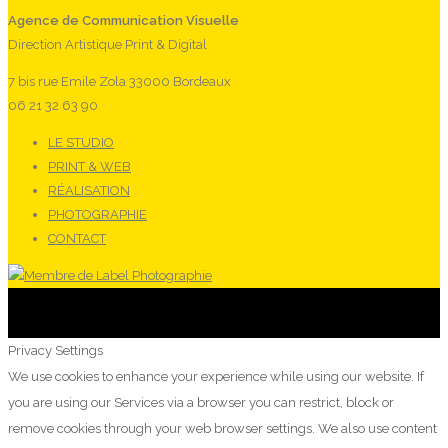
Agence de Communication Visuelle
Direction Artistique Print & Digital
7 bis rue Emile Zola 33000 Bordeaux
06 21 32 63 90
LE STUDIO
PRINT & WEB
RÉALISATION
PHOTOGRAPHIE
CONTACT
Privacy Settings
We use cookies to enhance your experience while using our website. If
you are using our Services via a browser you can restrict, block or
remove cookies through your web browser settings. We also use content