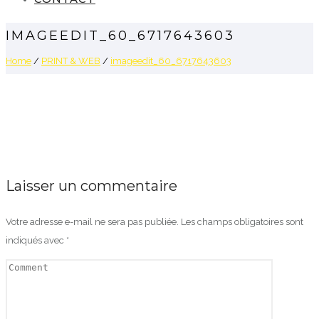
IMAGEEDIT_60_6717643603
Home
/
PRINT & WEB
/
imageedit_60_6717643603
Laisser un commentaire
Votre adresse e-mail ne sera pas publiée.
Les champs obligatoires sont
indiqués avec
*