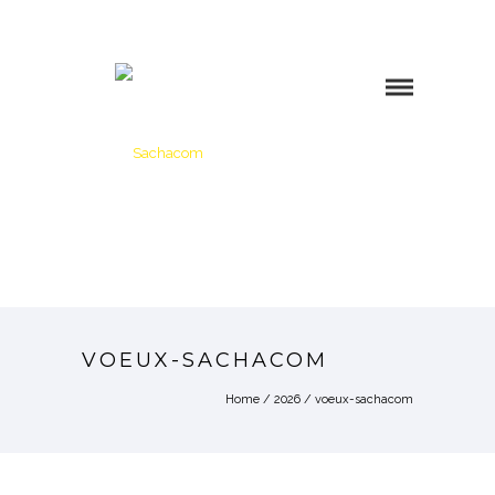
VOEUX-SACHACOM
Home
/
2026
/
voeux-sachacom